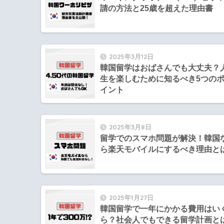
請の方法と25歳を超えた理由書
2025年3月12日
韓国留学はおばさんでも大丈夫？
生を楽しむために知るべき5つの
イント
2025年3月8日
留学でのスマホ問題が解決！韓国
ら楽天モバイルにするべき理由と
2025年1月27日
韓国留学で一年にかかる費用はい
ら？社会人でもできる留学計画と