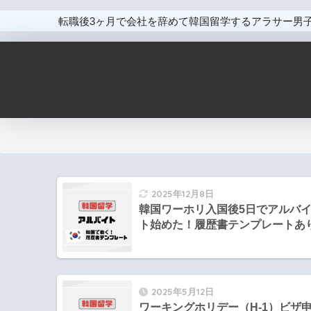
転職後3ヶ月で会社を辞めて韓国留学するアラサー男
2025年12月8日
韓国ワーホリ入国後5日でアルバ
ト始めた！履歴書テンプレートあ
2025年5月12日
ワーキングホリデー（H-1）ビザ