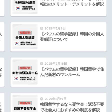
転出のメリット・デメリットを解説
2025年3月9日
人
【バウムの留学記録】韓国の外国人
ポ
登録証について
2025年2月18日
な
【バウムの留学記録】韓国留学で住
は
んだ新村のワンルーム
2025年1月19日
く
韓国留学するなら奨学金！返済不要
は
で社会人におすすめの制度を解説