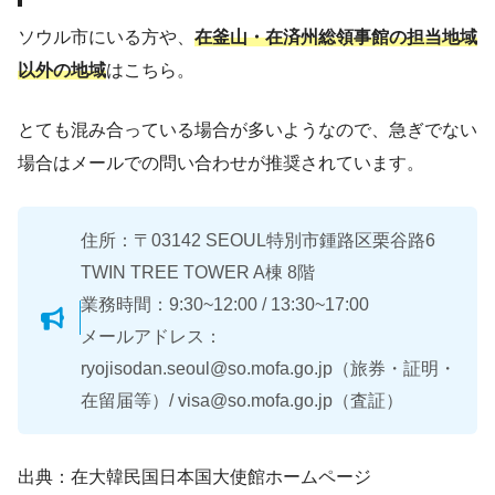
ソウル市にいる方や、
在釜山・在済州総領事館の担当地域
以外の地域
はこちら。
とても混み合っている場合が多いようなので、急ぎでない
場合はメールでの問い合わせが推奨されています。
住所：〒03142 SEOUL特別市鍾路区栗谷路6
TWIN TREE TOWER A棟 8階
業務時間：9:30~12:00 / 13:30~17:00
メールアドレス：
ryojisodan.seoul@so.mofa.go.jp（旅券・証明・
在留届等）/ visa@so.mofa.go.jp（査証）
出典：在大韓民国日本国大使館ホームページ