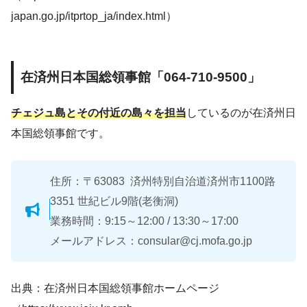
japan.go.jp/itprtop_ja/index.html）
在済州日本国総領事館「064-710-9500」
チェジュ島とその付近の島々を担当
しているのが在済州日
本国総領事館です。
住所：〒63083 済州特別自治道済州市1100路
3351 世紀ビル9階(老衡洞)
業務時間：9:15～12:00 / 13:30～17:00
メールアドレス：consular@cj.mofa.go.jp
出典：在済州日本国総領事館ホームページ