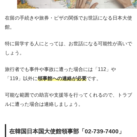
在留の手続きや旅券・ビザの関係でお世話になる日本大使
館。
特に留学する人にとっては、お世話になる可能性が高いで
しょう。
旅行者でも事件や事故に遭った場合には「112」や
「119」以外に
領事館への連絡が必要
です。
可能な範囲での助言や支援等を行ってくれるので、トラブ
ルに遭った場合は連絡しましょう。
在韓国日本国大使館領事部「02-739-7400」