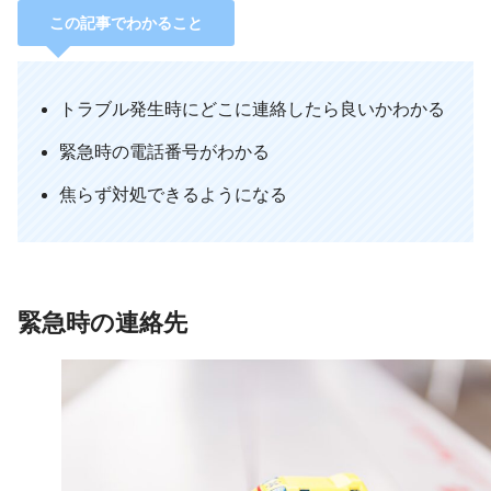
この記事でわかること
期間限定キャンペーン中
楽天モバイルを詳しく見る
低コストで送金
ポイントをゲット！
トラブル発生時にどこに連絡したら良いかわかる
Wise公式HPで詳細をチェック
緊急時の電話番号がわかる
登録無料
焦らず対処できるようになる
緊急時の連絡先