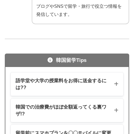
ブログやSNSで留学・旅行で役立つ情報を
発信しています。
韓国留学Tips
語学堂や大学の授業料をお得に送金するに
は??
韓国での治療費がほぼ全額返ってくる裏ワ
ザ!?
留学前にスマホプランを〇〇モバイルに変更