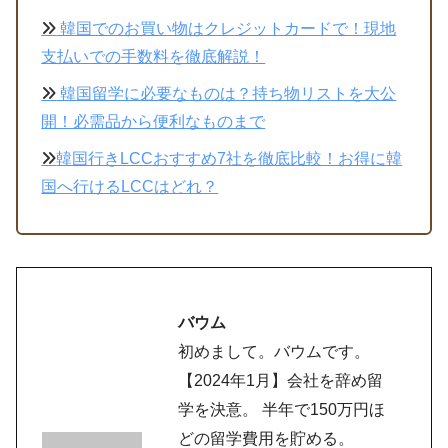
韓国でのお買い物はクレジットカードで！現地
支払いでの手数料を徹底解説！
韓国留学に必要なものは？持ち物リストを大公
開！必需品から便利なものまで
​​韓国行きLCCおすすめ7社を徹底比較！お得に韓
国へ行けるLCCはどれ？
バウム
初めまして。バウムです。
【2024年1月】会社を辞め留
学を決意。 半年で150万円ほ
どの留学費用を貯める。