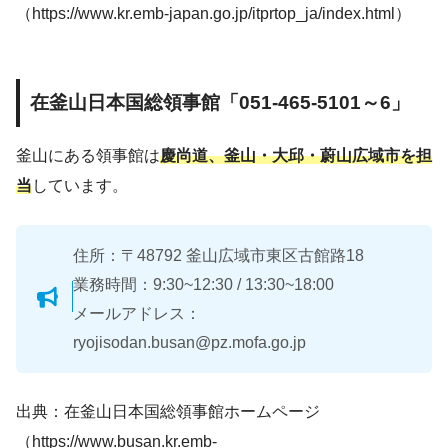
（https://www.kr.emb-japan.go.jp/itprtop_ja/index.html）
在釜山日本国総領事館「051-465-5101～6」
釜山にある領事館は
慶尚道、釜山・大邱・蔚山広域市を担
当
しています。
住所：〒48792 釜山広域市東区古館路18
業務時間：9:30~12:30 / 13:30~18:00
メールアドレス：
ryojisodan.busan@pz.mofa.go.jp
出典：在釜山日本国総領事館ホームページ
（https://www.busan.kr.emb-