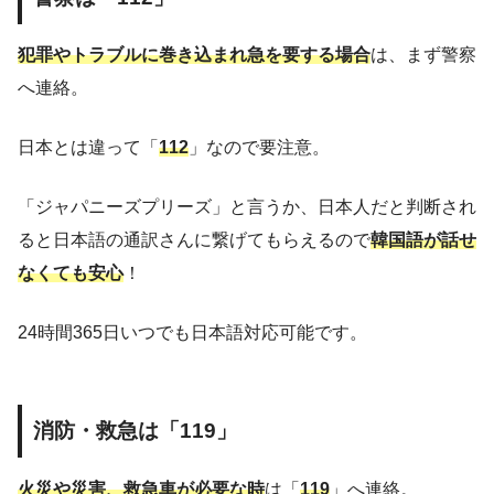
犯罪やトラブルに巻き込まれ急を要する場合
は、まず警察
へ連絡。
日本とは違って「
112
」なので要注意。
「ジャパニーズプリーズ」と言うか、日本人だと判断され
ると日本語の通訳さんに繋げてもらえるので
韓国語が話せ
なくても安心
！
24時間365日いつでも日本語対応可能です。
消防・救急は「119」
火災や災害、救急車が必要な時
は「
119
」へ連絡。