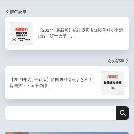
前の記事
【2024年最新版】成績優秀者は授業料が半額
に!?「延世大学」…
次の記事
【2024年7月最新版】韓国渡航情報まとめ！
韓国旅行・留学の際…