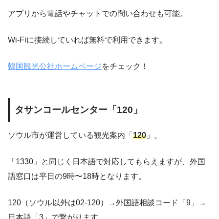
アプリから電話やチャットでの問い合わせも可能。
Wi-Fiに接続していれば無料で利用できます。
韓国観光公社ホームページ
をチェック！
タサンコールセンター「120」
ソウル市が運営している観光案内「
120
」。
「1330」と同じく日本語で対応してもらえますが、外国
語窓口は平日の9時〜18時となります。
120（ソウル以外は02-120）→外国語相談コード「9」→
日本語「3」で繋がります。