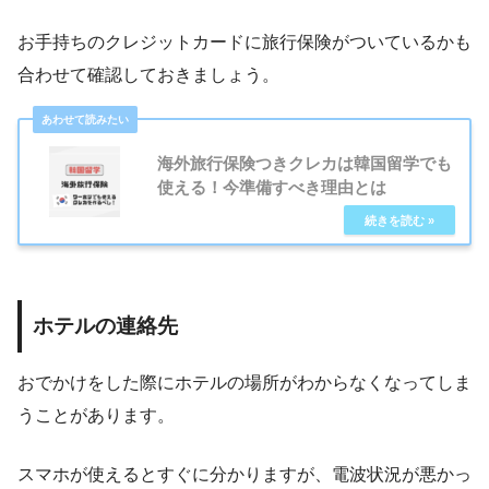
お手持ちのクレジットカードに旅行保険がついているかも
合わせて確認しておきましょう。
海外旅行保険つきクレカは韓国留学でも
使える！今準備すべき理由とは
ホテルの連絡先
おでかけをした際にホテルの場所がわからなくなってしま
うことがあります。
スマホが使えるとすぐに分かりますが、電波状況が悪かっ