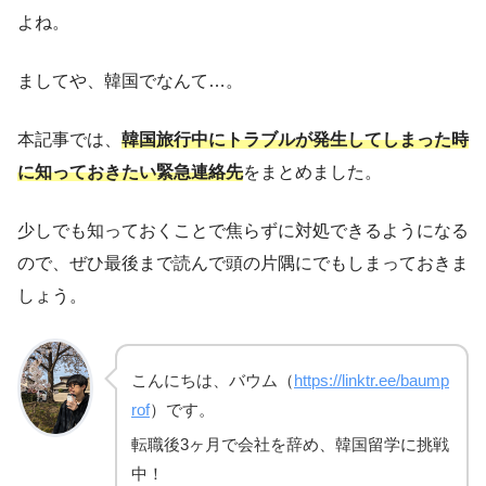
よね。
ましてや、韓国でなんて…。
本記事では、
韓国旅行中にトラブルが発生してしまった時
に知っておきたい緊急連絡先
をまとめました。
少しでも知っておくことで焦らずに対処できるようになる
ので、ぜひ最後まで読んで頭の片隅にでもしまっておきま
しょう。
こんにちは、バウム（
https://linktr.ee/baump
rof
）です。
転職後3ヶ月で会社を辞め、韓国留学に挑戦
中！