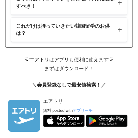
すべき！
これだけは持っていきたい韓国留学のお供
は？
韓国留学のために現地の学校などへ支払いをしたい
なら
Wise
がおすすめ！
💡エアトリはアプリも便利に使えます💡
まずはダウンロード！
＼会員登録なしで最安値検索！／
エアトリ
無料
posted with
アプリーチ
準備はお早めに！
韓国留学の必需品を見る