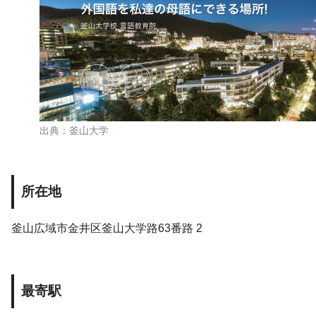
出典：釜山大学
所在地
釜山広域市金井区釜山大学路63番路 2
最寄駅