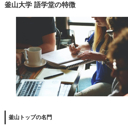
釜山大学 語学堂の特徴
釜山トップの名門