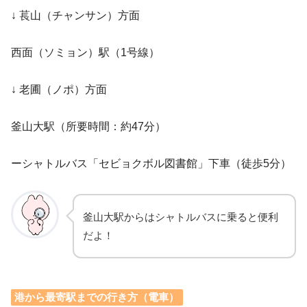
↓ 萇山（チャンサン）方面
西面（ソミョン）駅（1号線）
↓ 老圃（ノポ）方面
釜山大駅（所要時間：約47分）
ーシャトルバス「セビョクボル図書館」下車（徒歩5分）
釜山大駅からはシャトルバスに乗ると便利
だよ！
港から最寄駅までの行き方（電車）