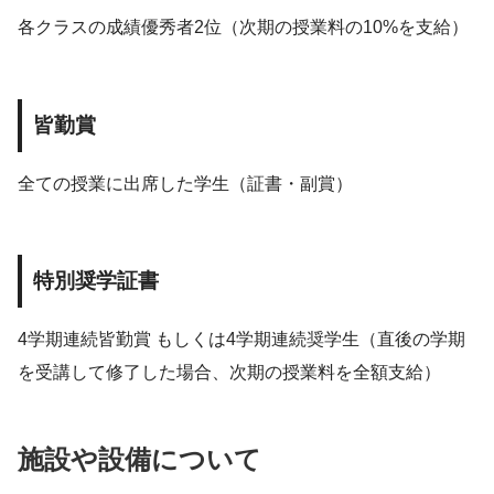
各クラスの成績優秀者2位（次期の授業料の10%を支給）
皆勤賞
全ての授業に出席した学生（証書・副賞）
特別奨学証書
4学期連続皆勤賞 もしくは4学期連続奨学生（直後の学期
を受講して修了した場合、次期の授業料を全額支給）
施設や設備について