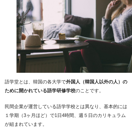
登録無料
語学堂とは、韓国の各大学で
外国人（韓国人以外の人）の
ために開かれている語学研修学校
のことです。
民間企業が運営している語学学校とは異なり、基本的には
１学期（3ヶ月ほど）で1日4時間、週５日のカリキュラム
が組まれています。