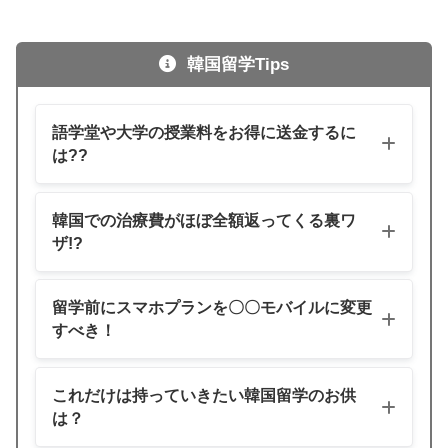
韓国留学Tips
語学堂や大学の授業料をお得に送金するに
は??
韓国での治療費がほぼ全額返ってくる裏ワ
ザ!?
留学前にスマホプランを〇〇モバイルに変更
すべき！
これだけは持っていきたい韓国留学のお供
は？