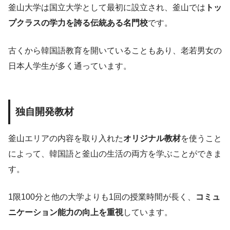
釜山大学は国立大学として最初に設立され、釜山では
トッ
プクラスの学力を誇る伝統ある名門校
です。
古くから韓国語教育を開いていることもあり、老若男女の
日本人学生が多く通っています。
独自開発教材
釜山エリアの内容を取り入れた
オリジナル教材
を使うこと
によって、韓国語と釜山の生活の両方を学ぶことができま
す。
1限100分と他の大学よりも1回の授業時間が長く、
コミュ
ニケーション能力の向上を重視
しています。