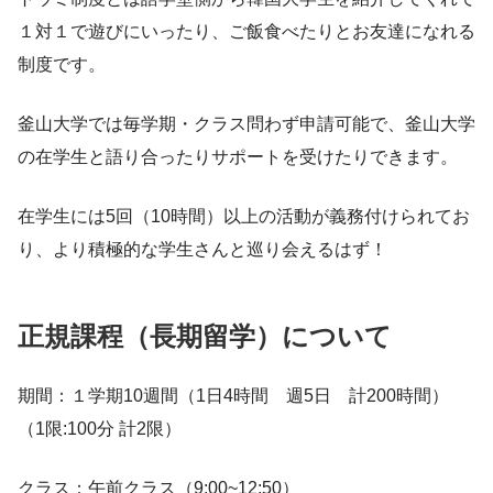
１対１で遊びにいったり、ご飯食べたりとお友達になれる
制度です。
釜山大学では毎学期・クラス問わず申請可能で、釜山大学
の在学生と語り合ったりサポートを受けたりできます。
在学生には5回（10時間）以上の活動が義務付けられてお
り、より積極的な学生さんと巡り会えるはず！
正規課程（長期留学）について
期間：１学期10週間（1日4時間 週5日 計200時間）
（1限:100分 計2限）
クラス：午前クラス（9:00~12:50）